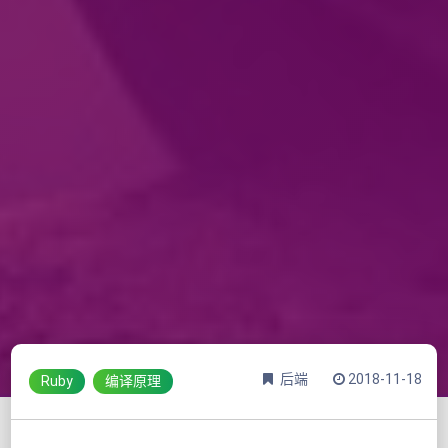
后端
2018-11-18
Ruby
编译原理