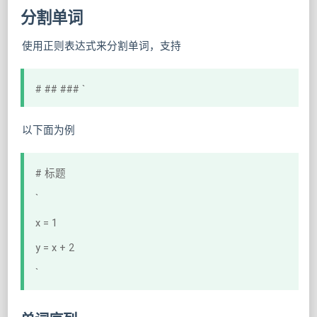
分割单词
使用正则表达式来分割单词，支持
# ## ###
`
以下面为例
# 标题
`
x = 1
y = x + 2
`