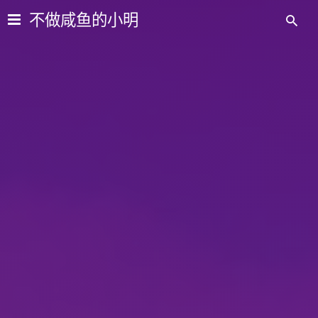
不做咸鱼的小明