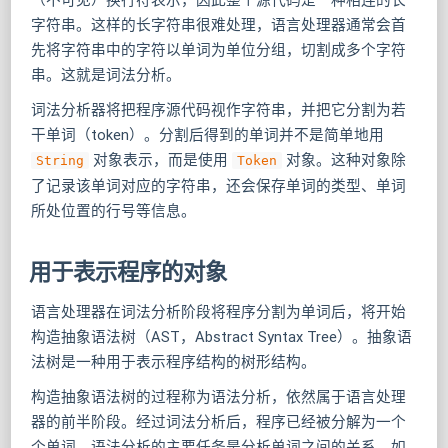
字符串。这样的长字符串很难处理，语言处理器通常会首
先将字符串中的字符以单词为单位分组，切割成多个字符
串。这就是词法分析。
词法分析器将把程序源代码视作字符串，并把它分割为若
干单词（token）。分割后得到的单词并不是简单地用
对象表示，而是使用
对象。这种对象除
String
Token
了记录该单词对应的字符串，还会保存单词的类型、单词
所处位置的行号等信息。
用于表示程序的对象
语言处理器在词法分析阶段将程序分割为单词后，将开始
构造抽象语法树（AST，Abstract Syntax Tree）。抽象语
法树是一种用于表示程序结构的树形结构。
构造抽象语法树的过程称为语法分析，依然属于语言处理
器的前半阶段。经过词法分析后，程序已经被分解为一个
个单词。语法分析的主要任务是分析单词之间的关系，如