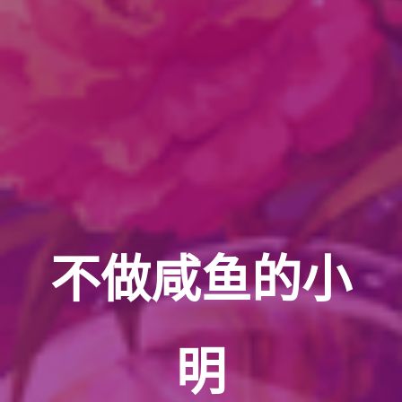
不做咸鱼的小
明