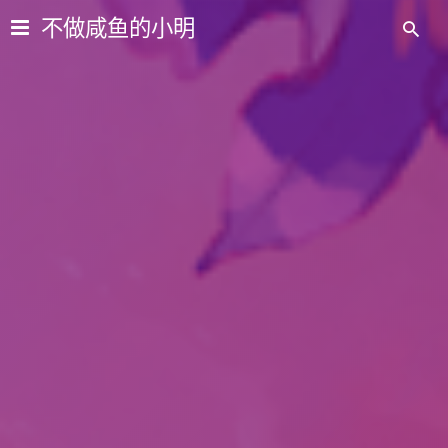
不做咸鱼的小明